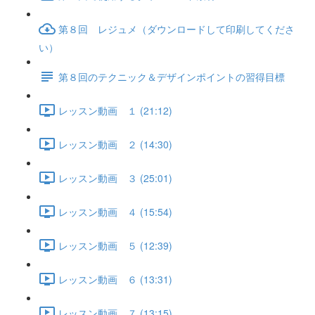
第８回 レジュメ（ダウンロードして印刷してくださ
い）
第８回のテクニック＆デザインポイントの習得目標
レッスン動画 １ (21:12)
レッスン動画 ２ (14:30)
レッスン動画 ３ (25:01)
レッスン動画 ４ (15:54)
レッスン動画 ５ (12:39)
レッスン動画 ６ (13:31)
レッスン動画 ７ (13:15)