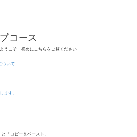
プコース
へようこそ！初めにこちらをご覧ください
について
します。
」と「コピー＆ペースト」