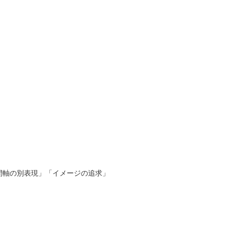
間軸の別表現」「イメージの追求」