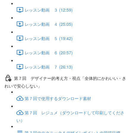
レッスン動画 ３ (12:59)
レッスン動画 ４ (25:05)
レッスン動画 ５ (19:42)
レッスン動画 ６ (20:57)
レッスン動画 ７ (26:13)
第７回 デザイナー的考え方・視点「全体的にかわいい・き
れいで安心しない」
第７回で使用するダウンロード素材
第７回 レジュメ（ダウンロードして印刷してくださ
い）
第７回のテクニック＆デザインポイントの習得目標