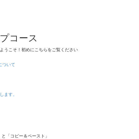
プコース
へようこそ！初めにこちらをご覧ください
について
します。
」と「コピー＆ペースト」