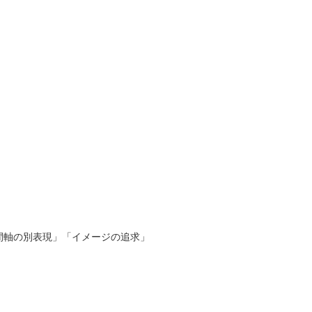
間軸の別表現」「イメージの追求」