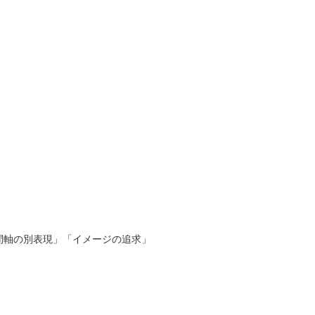
間軸の別表現」「イメージの追求」