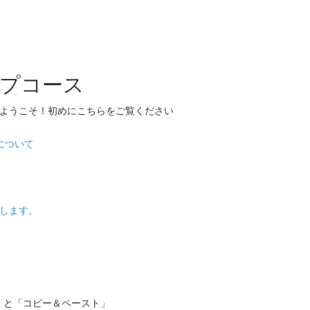
プコース
へようこそ！初めにこちらをご覧ください
について
します。
」と「コピー＆ペースト」