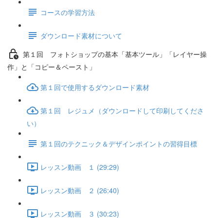
コースの学習方法
ダウンロード素材について
第１回 フォトショップの基本「基本ツール」「レイヤー操
作」と「コピー＆ペースト」
第１回で使用するダウンロード素材
第１回 レジュメ（ダウンロードして印刷してくださ
い）
第１回のテクニック＆デザインポイントの習得目標
レッスン動画 １ (29:29)
レッスン動画 ２ (26:40)
レッスン動画 ３ (30:23)