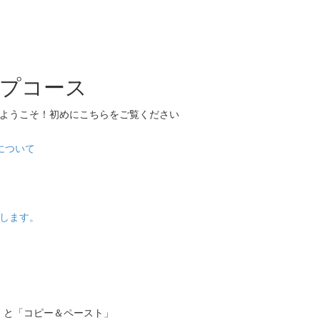
プコース
へようこそ！初めにこちらをご覧ください
について
します。
」と「コピー＆ペースト」