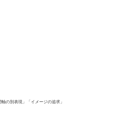
間軸の別表現」「イメージの追求」