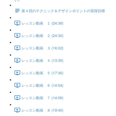
第４回のテクニック＆デザインポイントの習得目標
レッスン動画 １ (24:38)
レッスン動画 ２ (24:30)
レッスン動画 ３ (16:02)
レッスン動画 ４ (13:35)
レッスン動画 ５ (17:36)
レッスン動画 ６ (14:04)
レッスン動画 ７ (14:06)
レッスン動画 ８ (19:40)