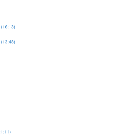
6:13)
3:48)
11)