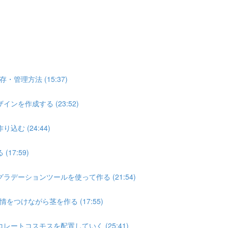
理方法 (15:37)
を作成する (23:52)
む (24:44)
7:59)
デーションツールを使って作る (21:54)
つけながら茎を作る (17:55)
ートコスモスを配置していく (25:41)