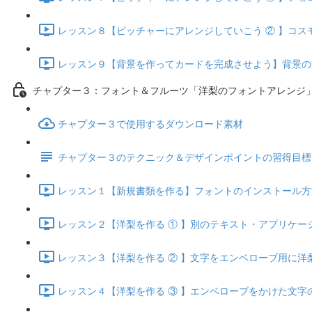
レッスン８【ピッチャーにアレンジしていこう ② 】コスモス
レッスン９【背景を作ってカードを完成させよう】背景の装飾
チャプター３：フォント＆フルーツ「洋梨のフォントアレンジ
チャプター３で使用するダウンロード素材
チャプター３のテクニック＆デザインポイントの習得目標
レッスン１【新規書類を作る】フォントのインストール方法とレ
レッスン２【洋梨を作る ① 】別のテキスト・アプリケーショ
レッスン３【洋梨を作る ② 】文字をエンベローブ用に洋梨の
レッスン４【洋梨を作る ③ 】エンベローブをかけた文字の調整