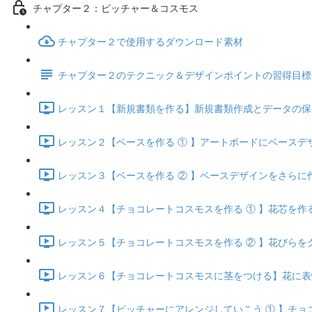
チャプター２：ピッチャー＆コスモス
チャプター２で使用するダウンロード素材
チャプター２のテクニック＆デザインポイントの習得目標
レッスン１【新規書類を作る】新規書類作成とデータの保存・管
レッスン２【ベースを作る ① 】アートボードにベースデザイン
レッスン３【ベースを作る ② 】ベースデザインをさらに作り込
レッスン４【チョコレートコスモスを作る ① 】花芯を作る (1
レッスン５【チョコレートコスモスを作る ② 】花びらをグラ
レッスン６【チョコレートコスモスに茎をつける】花に表情を
レッスン７【ピッチャーにアレンジしていこう ① 】チョコレ