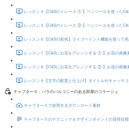
レッスン４【C&Sのトレース ① 】ペンツールを使ったC&S
レッスン５【C&Sのトレース ② 】ペンツールを使ったC&S
レッスン６【C&Sの彩色】ライブペイント機能を使って色を入
レッスン７【C&Sにお花をアレンジする ① 】お花の画像素
レッスン８【C&Sにお花をアレンジする ② 】お花の画像素
レッスン９【文字の配置と仕上げ】タイトルやキャッチコピー
チャプター５：バラのバルコニーのある部屋のコラージュ
チャプター５で使用するダウンロード素材
チャプター５のテクニック＆デザインポイントの習得目標