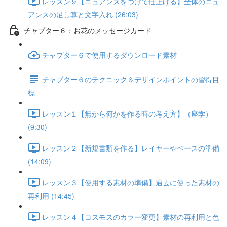
レッスン９【ニュアンスをつけて仕上げる】全体のニュ
アンスの足し算と文字入れ (26:03)
チャプター６：お花のメッセージカード
チャプター６で使用するダウンロード素材
チャプター６のテクニック＆デザインポイントの習得目
標
レッスン１【無から何かを作る時の考え方】（座学）
(9:30)
レッスン２【新規書類を作る】レイヤーやベースの準備
(14:09)
レッスン３【使用する素材の準備】過去に使った素材の
再利用 (14:45)
レッスン４【コスモスのカラー変更】素材の再利用と色