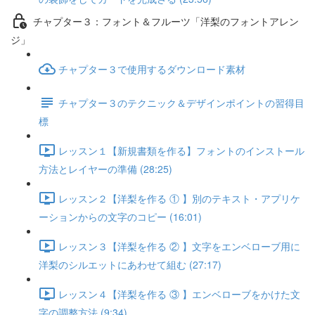
チャプター３：フォント＆フルーツ「洋梨のフォントアレン
ジ」
チャプター３で使用するダウンロード素材
チャプター３のテクニック＆デザインポイントの習得目
標
レッスン１【新規書類を作る】フォントのインストール
方法とレイヤーの準備 (28:25)
レッスン２【洋梨を作る ① 】別のテキスト・アプリケ
ーションからの文字のコピー (16:01)
レッスン３【洋梨を作る ② 】文字をエンベローブ用に
洋梨のシルエットにあわせて組む (27:17)
レッスン４【洋梨を作る ③ 】エンベローブをかけた文
字の調整方法 (9:34)