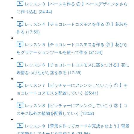
レッスン３【ベースを作る ② 】ベースデザインをさら
に作り込む (24:44)
レッスン４【チョコレートコスモスを作る ① 】花芯を
作る (17:59)
レッスン５【チョコレートコスモスを作る ② 】花びら
をグラデーションツールを使って作る (21:54)
レッスン６【チョコレートコスモスに茎をつける】花に
表情をつけながら茎を作る (17:55)
レッスン７【ピッチャーにアレンジしていこう ① 】チ
ョコレートコスモスを配置していく (25:41)
レッスン８【ピッチャーにアレンジしていこう ② 】コ
スモス以外の植物を配置していく (13:52)
レッスン９【背景を作ってカードを完成させよう】背景
の装飾をしてカードを完成さる (23:56)