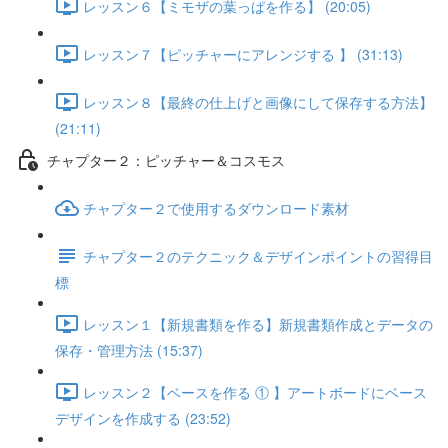
レッスン６【ミモザの葉っぱを作る】 (20:05)
レッスン７【ピッチャーにアレンジする 】 (31:13)
レッスン８【最終の仕上げと画像にして保存する方法】
(21:11)
チャプター２：ピッチャー＆コスモス
チャプター２で使用するダウンロード素材
チャプター２のテクニック＆デザインポイントの習得目
標
レッスン１【新規書類を作る】新規書類作成とデータの
保存・管理方法 (15:37)
レッスン２【ベースを作る ① 】アートボードにベース
デザインを作成する (23:52)