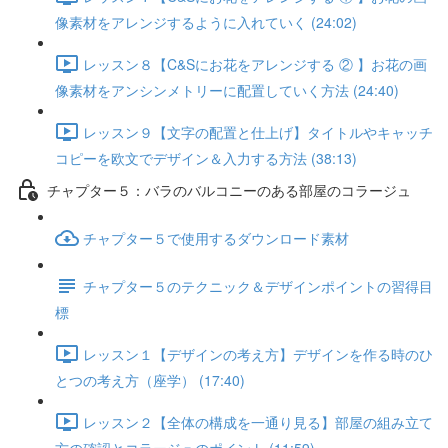
像素材をアレンジするように入れていく (24:02)
レッスン８【C&Sにお花をアレンジする ② 】お花の画
像素材をアンシンメトリーに配置していく方法 (24:40)
レッスン９【文字の配置と仕上げ】タイトルやキャッチ
コピーを欧文でデザイン＆入力する方法 (38:13)
チャプター５：バラのバルコニーのある部屋のコラージュ
チャプター５で使用するダウンロード素材
チャプター５のテクニック＆デザインポイントの習得目
標
レッスン１【デザインの考え方】デザインを作る時のひ
とつの考え方（座学） (17:40)
レッスン２【全体の構成を一通り見る】部屋の組み立て