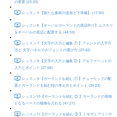
の変更 (23:25)
レッスン５【新たな素材の追加と下準備】 (17:30)
レッスン６【オーバルガーランドの底辺作り】ムスカリ
をオーバルの底辺に配置する (44:53)
レッスン７【文字の入力と編集 ① 】フォントの入手方
法と 文字パネルでのフォントの選び方 (23:42)
レッスン８【文字の入力と編集 ② 】アルファベットの
入力とポイント (27:06)
レッスン９【ガーランドを組む ① 】チューリップの配
置とガーランドを組む時の考え方とポイント (39:23)
レッスン10【ガーランドを組む ② 】ガーランドの骨格
となるベースの植物を入れる (41:21)
レッスン11【ガーランドを組む ③ 】ミモザとアリッサ