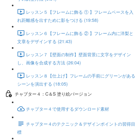
レッスン５【フレームに飾る ① 】フレームベースを入
れ距離感を出すために影をつける (19:58)
レッスン６【フレームに飾る ② 】フレーム内に洋梨と
文章をデザインする (21:43)
レッスン７【壁面の制作】壁面背景に文字をデザイン
し、画像を合成する方法 (26:04)
レッスン８【仕上げ】フレームの手前にグリーンがある
シーンを演出する (18:05)
チャプター４：C＆S 塗り絵バージョン
チャプター４で使用するダウンロード素材
チャプター４のテクニック＆デザインポイントの習得目
標