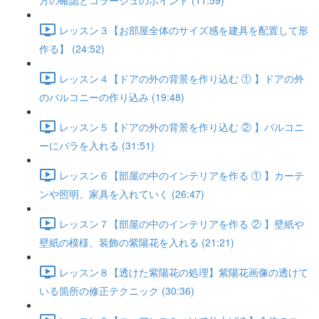
方の確認とコラージュのポイント (11:59)
レッスン３【お部屋全体のサイズ感を建具を配置して形
作る】 (24:52)
レッスン４【ドアの外の背景を作り込む ① 】ドアの外
のバルコニーの作り込み (19:48)
レッスン５【ドアの外の背景を作り込む ② 】バルコニ
ーにバラを入れる (31:51)
レッスン６【部屋の中のインテリアを作る ① 】カーテ
ンや照明、家具を入れていく (26:47)
レッスン７【部屋の中のインテリアを作る ② 】壁紙や
壁紙の模様、装飾の紫陽花を入れる (21:21)
レッスン８【透けた紫陽花の処理】紫陽花画像の透けて
いる箇所の修正テクニック (30:36)