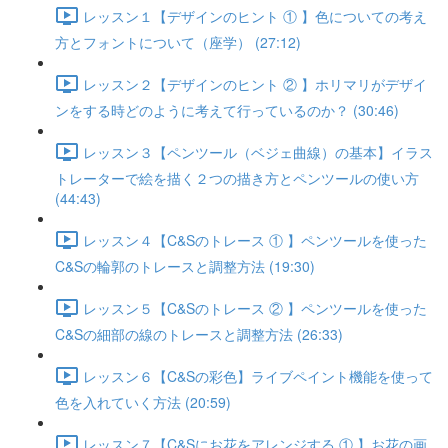
レッスン１【デザインのヒント ① 】色についての考え
方とフォントについて（座学） (27:12)
レッスン２【デザインのヒント ② 】ホリマリがデザイ
ンをする時どのように考えて行っているのか？ (30:46)
レッスン３【ペンツール（ベジェ曲線）の基本】イラス
トレーターで絵を描く２つの描き方とペンツールの使い方
(44:43)
レッスン４【C&Sのトレース ① 】ペンツールを使った
C&Sの輪郭のトレースと調整方法 (19:30)
レッスン５【C&Sのトレース ② 】ペンツールを使った
C&Sの細部の線のトレースと調整方法 (26:33)
レッスン６【C&Sの彩色】ライブペイント機能を使って
色を入れていく方法 (20:59)
レッスン７【C&Sにお花をアレンジする ① 】お花の画