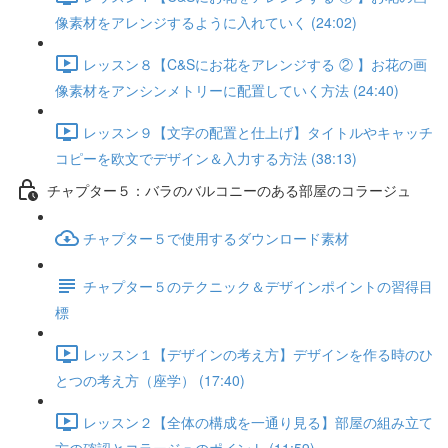
像素材をアレンジするように入れていく (24:02)
レッスン８【C&Sにお花をアレンジする ② 】お花の画
像素材をアンシンメトリーに配置していく方法 (24:40)
レッスン９【文字の配置と仕上げ】タイトルやキャッチ
コピーを欧文でデザイン＆入力する方法 (38:13)
チャプター５：バラのバルコニーのある部屋のコラージュ
チャプター５で使用するダウンロード素材
チャプター５のテクニック＆デザインポイントの習得目
標
レッスン１【デザインの考え方】デザインを作る時のひ
とつの考え方（座学） (17:40)
レッスン２【全体の構成を一通り見る】部屋の組み立て