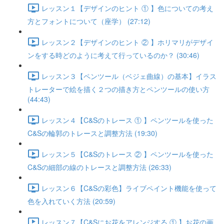
レッスン１【デザインのヒント ① 】色についての考え
方とフォントについて（座学） (27:12)
レッスン２【デザインのヒント ② 】ホリマリがデザイ
ンをする時どのように考えて行っているのか？ (30:46)
レッスン３【ペンツール（ベジェ曲線）の基本】イラス
トレーターで絵を描く２つの描き方とペンツールの使い方
(44:43)
レッスン４【C&Sのトレース ① 】ペンツールを使った
C&Sの輪郭のトレースと調整方法 (19:30)
レッスン５【C&Sのトレース ② 】ペンツールを使った
C&Sの細部の線のトレースと調整方法 (26:33)
レッスン６【C&Sの彩色】ライブペイント機能を使って
色を入れていく方法 (20:59)
レッスン７【C&Sにお花をアレンジする ① 】お花の画