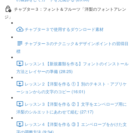
チャプター３：フォント＆フルーツ「洋梨のフォントアレン
ジ」
チャプター３で使用するダウンロード素材
チャプター３のテクニック＆デザインポイントの習得目
標
レッスン１【新規書類を作る】フォントのインストール
方法とレイヤーの準備 (28:25)
レッスン２【洋梨を作る ① 】別のテキスト・アプリケ
ーションからの文字のコピー (16:01)
レッスン３【洋梨を作る ② 】文字をエンベローブ用に
洋梨のシルエットにあわせて組む (27:17)
レッスン４【洋梨を作る ③ 】エンベローブをかけた文
字の調整方法 (9:34)