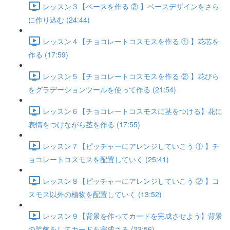
レッスン３【ベースを作る ② 】ベースデザインをさら
に作り込む (24:44)
レッスン４【チョコレートコスモスを作る ① 】花芯を
作る (17:59)
レッスン５【チョコレートコスモスを作る ② 】花びら
をグラデーションツールを使って作る (21:54)
レッスン６【チョコレートコスモスに茎をつける】花に
表情をつけながら茎を作る (17:55)
レッスン７【ピッチャーにアレンジしていこう ① 】チ
ョコレートコスモスを配置していく (25:41)
レッスン８【ピッチャーにアレンジしていこう ② 】コ
スモス以外の植物を配置していく (13:52)
レッスン９【背景を作ってカードを完成させよう】背景
の装飾をしてカードを完成さる (23:56)