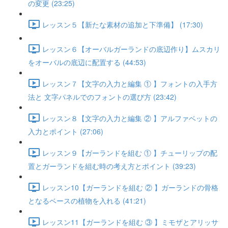
の変更 (23:25)
レッスン５【新たな素材の追加と下準備】 (17:30)
レッスン６【オーバルガーランドの底辺作り】ムスカリ
をオーバルの底辺に配置する (44:53)
レッスン７【文字の入力と編集 ① 】フォントの入手方
法と 文字パネルでのフォントの選び方 (23:42)
レッスン８【文字の入力と編集 ② 】アルファベットの
入力とポイント (27:06)
レッスン９【ガーランドを組む ① 】チューリップの配
置とガーランドを組む時の考え方とポイント (39:23)
レッスン10【ガーランドを組む ② 】ガーランドの骨格
となるベースの植物を入れる (41:21)
レッスン11【ガーランドを組む ③ 】ミモザとアリッサ