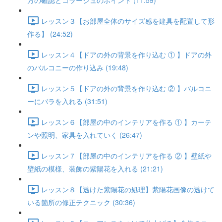
方の確認とコラージュのポイント (11:59)
レッスン３【お部屋全体のサイズ感を建具を配置して形
作る】 (24:52)
レッスン４【ドアの外の背景を作り込む ① 】ドアの外
のバルコニーの作り込み (19:48)
レッスン５【ドアの外の背景を作り込む ② 】バルコニ
ーにバラを入れる (31:51)
レッスン６【部屋の中のインテリアを作る ① 】カーテ
ンや照明、家具を入れていく (26:47)
レッスン７【部屋の中のインテリアを作る ② 】壁紙や
壁紙の模様、装飾の紫陽花を入れる (21:21)
レッスン８【透けた紫陽花の処理】紫陽花画像の透けて
いる箇所の修正テクニック (30:36)