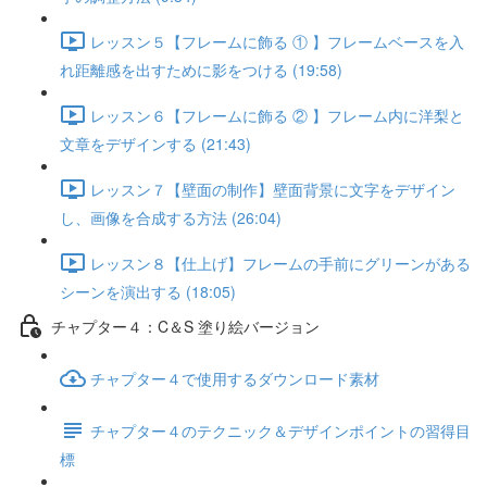
レッスン５【フレームに飾る ① 】フレームベースを入
れ距離感を出すために影をつける (19:58)
レッスン６【フレームに飾る ② 】フレーム内に洋梨と
文章をデザインする (21:43)
レッスン７【壁面の制作】壁面背景に文字をデザイン
し、画像を合成する方法 (26:04)
レッスン８【仕上げ】フレームの手前にグリーンがある
シーンを演出する (18:05)
チャプター４：C＆S 塗り絵バージョン
チャプター４で使用するダウンロード素材
チャプター４のテクニック＆デザインポイントの習得目
標