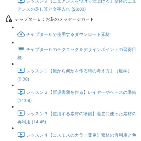
レッスン９【ニュアンスをつけて仕上げる】全体のニュ
アンスの足し算と文字入れ (26:03)
チャプター６：お花のメッセージカード
チャプター６で使用するダウンロード素材
チャプター６のテクニック＆デザインポイントの習得目
標
レッスン１【無から何かを作る時の考え方】（座学）
(9:30)
レッスン２【新規書類を作る】レイヤーやベースの準備
(14:09)
レッスン３【使用する素材の準備】過去に使った素材の
再利用 (14:45)
レッスン４【コスモスのカラー変更】素材の再利用と色