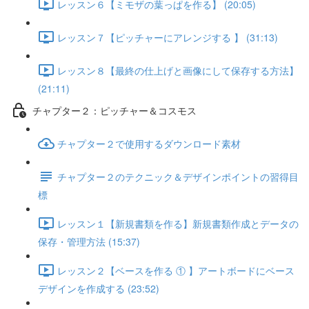
レッスン６【ミモザの葉っぱを作る】 (20:05)
レッスン７【ピッチャーにアレンジする 】 (31:13)
レッスン８【最終の仕上げと画像にして保存する方法】
(21:11)
チャプター２：ピッチャー＆コスモス
チャプター２で使用するダウンロード素材
チャプター２のテクニック＆デザインポイントの習得目
標
レッスン１【新規書類を作る】新規書類作成とデータの
保存・管理方法 (15:37)
レッスン２【ベースを作る ① 】アートボードにベース
デザインを作成する (23:52)