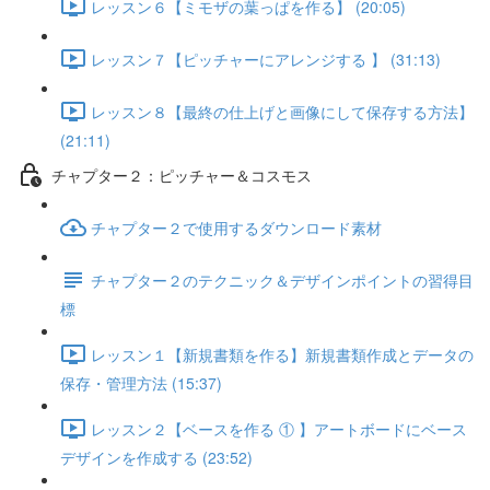
レッスン６【ミモザの葉っぱを作る】 (20:05)
レッスン７【ピッチャーにアレンジする 】 (31:13)
レッスン８【最終の仕上げと画像にして保存する方法】
(21:11)
チャプター２：ピッチャー＆コスモス
チャプター２で使用するダウンロード素材
チャプター２のテクニック＆デザインポイントの習得目
標
レッスン１【新規書類を作る】新規書類作成とデータの
保存・管理方法 (15:37)
レッスン２【ベースを作る ① 】アートボードにベース
デザインを作成する (23:52)