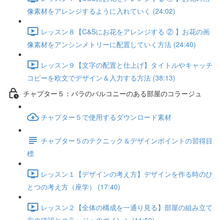
像素材をアレンジするように入れていく (24:02)
レッスン８【C&Sにお花をアレンジする ② 】お花の画
像素材をアンシンメトリーに配置していく方法 (24:40)
レッスン９【文字の配置と仕上げ】タイトルやキャッチ
コピーを欧文でデザイン＆入力する方法 (38:13)
チャプター５：バラのバルコニーのある部屋のコラージュ
チャプター５で使用するダウンロード素材
チャプター５のテクニック＆デザインポイントの習得目
標
レッスン１【デザインの考え方】デザインを作る時のひ
とつの考え方（座学） (17:40)
レッスン２【全体の構成を一通り見る】部屋の組み立て