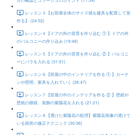
方の確認とコラージュのポイント (11:59)
レッスン３【お部屋全体のサイズ感を建具を配置して形
作る】 (24:52)
レッスン４【ドアの外の背景を作り込む ① 】ドアの外
のバルコニーの作り込み (19:48)
レッスン５【ドアの外の背景を作り込む ② 】バルコニ
ーにバラを入れる (31:51)
レッスン６【部屋の中のインテリアを作る ① 】カーテ
ンや照明、家具を入れていく (26:47)
レッスン７【部屋の中のインテリアを作る ② 】壁紙や
壁紙の模様、装飾の紫陽花を入れる (21:21)
レッスン８【透けた紫陽花の処理】紫陽花画像の透けて
いる箇所の修正テクニック (30:36)