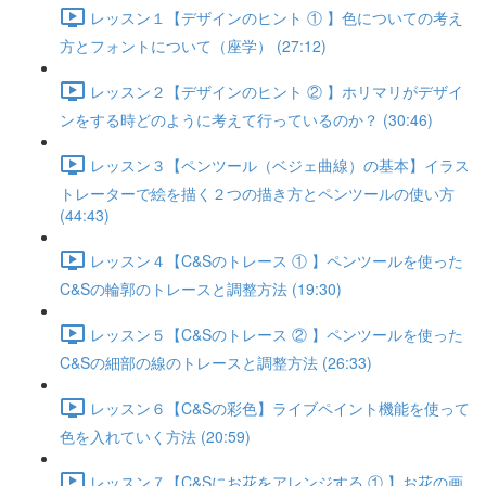
レッスン１【デザインのヒント ① 】色についての考え
方とフォントについて（座学） (27:12)
レッスン２【デザインのヒント ② 】ホリマリがデザイ
ンをする時どのように考えて行っているのか？ (30:46)
レッスン３【ペンツール（ベジェ曲線）の基本】イラス
トレーターで絵を描く２つの描き方とペンツールの使い方
(44:43)
レッスン４【C&Sのトレース ① 】ペンツールを使った
C&Sの輪郭のトレースと調整方法 (19:30)
レッスン５【C&Sのトレース ② 】ペンツールを使った
C&Sの細部の線のトレースと調整方法 (26:33)
レッスン６【C&Sの彩色】ライブペイント機能を使って
色を入れていく方法 (20:59)
レッスン７【C&Sにお花をアレンジする ① 】お花の画