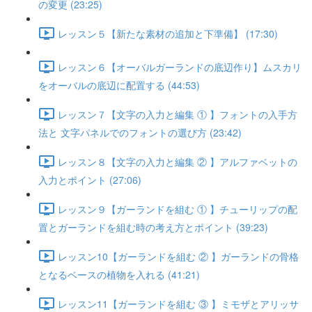
の変更 (23:25)
レッスン５【新たな素材の追加と下準備】 (17:30)
レッスン６【オーバルガーランドの底辺作り】ムスカリ
をオーバルの底辺に配置する (44:53)
レッスン７【文字の入力と編集 ① 】フォントの入手方
法と 文字パネルでのフォントの選び方 (23:42)
レッスン８【文字の入力と編集 ② 】アルファベットの
入力とポイント (27:06)
レッスン９【ガーランドを組む ① 】チューリップの配
置とガーランドを組む時の考え方とポイント (39:23)
レッスン10【ガーランドを組む ② 】ガーランドの骨格
となるベースの植物を入れる (41:21)
レッスン11【ガーランドを組む ③ 】ミモザとアリッサ