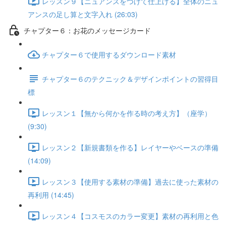
レッスン９【ニュアンスをつけて仕上げる】全体のニュ
アンスの足し算と文字入れ (26:03)
チャプター６：お花のメッセージカード
チャプター６で使用するダウンロード素材
チャプター６のテクニック＆デザインポイントの習得目
標
レッスン１【無から何かを作る時の考え方】（座学）
(9:30)
レッスン２【新規書類を作る】レイヤーやベースの準備
(14:09)
レッスン３【使用する素材の準備】過去に使った素材の
再利用 (14:45)
レッスン４【コスモスのカラー変更】素材の再利用と色