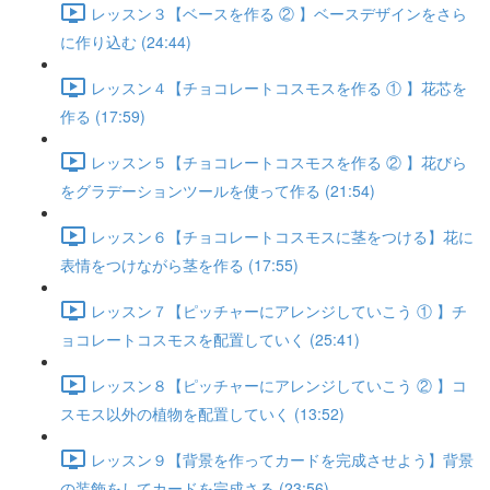
レッスン３【ベースを作る ② 】ベースデザインをさら
に作り込む (24:44)
レッスン４【チョコレートコスモスを作る ① 】花芯を
作る (17:59)
レッスン５【チョコレートコスモスを作る ② 】花びら
をグラデーションツールを使って作る (21:54)
レッスン６【チョコレートコスモスに茎をつける】花に
表情をつけながら茎を作る (17:55)
レッスン７【ピッチャーにアレンジしていこう ① 】チ
ョコレートコスモスを配置していく (25:41)
レッスン８【ピッチャーにアレンジしていこう ② 】コ
スモス以外の植物を配置していく (13:52)
レッスン９【背景を作ってカードを完成させよう】背景
の装飾をしてカードを完成さる (23:56)