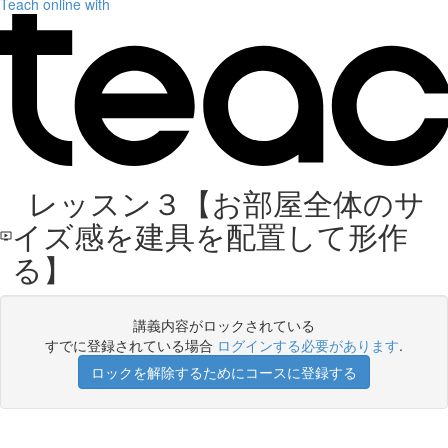
Teach online with
レッスン３【お部屋全体のサ
イズ感を建具を配置して形作
る】
講義内容がロックされている
すでに登録されている場合
ログインする必要があります
.
ロックを解除するためにコースに登録する