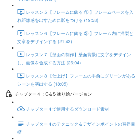
レッスン５【フレームに飾る ① 】フレームベースを入
れ距離感を出すために影をつける (19:58)
レッスン６【フレームに飾る ② 】フレーム内に洋梨と
文章をデザインする (21:43)
レッスン７【壁面の制作】壁面背景に文字をデザイン
し、画像を合成する方法 (26:04)
レッスン８【仕上げ】フレームの手前にグリーンがある
シーンを演出する (18:05)
チャプター４：C＆S 塗り絵バージョン
チャプター４で使用するダウンロード素材
チャプター４のテクニック＆デザインポイントの習得目
標