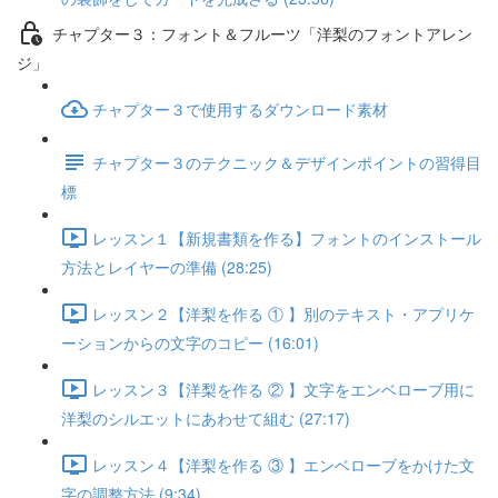
チャプター３：フォント＆フルーツ「洋梨のフォントアレン
ジ」
チャプター３で使用するダウンロード素材
チャプター３のテクニック＆デザインポイントの習得目
標
レッスン１【新規書類を作る】フォントのインストール
方法とレイヤーの準備 (28:25)
レッスン２【洋梨を作る ① 】別のテキスト・アプリケ
ーションからの文字のコピー (16:01)
レッスン３【洋梨を作る ② 】文字をエンベローブ用に
洋梨のシルエットにあわせて組む (27:17)
レッスン４【洋梨を作る ③ 】エンベローブをかけた文
字の調整方法 (9:34)