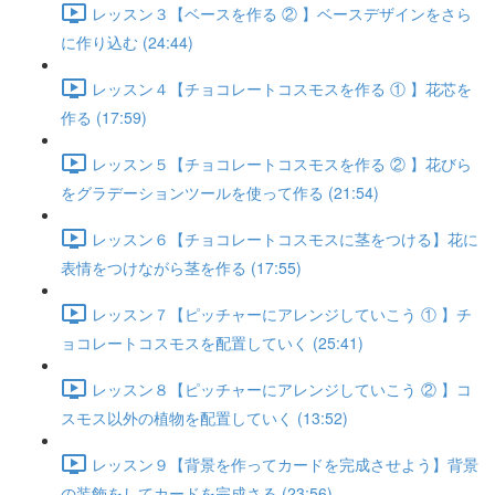
レッスン３【ベースを作る ② 】ベースデザインをさら
に作り込む (24:44)
レッスン４【チョコレートコスモスを作る ① 】花芯を
作る (17:59)
レッスン５【チョコレートコスモスを作る ② 】花びら
をグラデーションツールを使って作る (21:54)
レッスン６【チョコレートコスモスに茎をつける】花に
表情をつけながら茎を作る (17:55)
レッスン７【ピッチャーにアレンジしていこう ① 】チ
ョコレートコスモスを配置していく (25:41)
レッスン８【ピッチャーにアレンジしていこう ② 】コ
スモス以外の植物を配置していく (13:52)
レッスン９【背景を作ってカードを完成させよう】背景
の装飾をしてカードを完成さる (23:56)