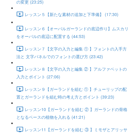
の変更 (23:25)
レッスン５【新たな素材の追加と下準備】 (17:30)
レッスン６【オーバルガーランドの底辺作り】ムスカリ
をオーバルの底辺に配置する (44:53)
レッスン７【文字の入力と編集 ① 】フォントの入手方
法と 文字パネルでのフォントの選び方 (23:42)
レッスン８【文字の入力と編集 ② 】アルファベットの
入力とポイント (27:06)
レッスン９【ガーランドを組む ① 】チューリップの配
置とガーランドを組む時の考え方とポイント (39:23)
レッスン10【ガーランドを組む ② 】ガーランドの骨格
となるベースの植物を入れる (41:21)
レッスン11【ガーランドを組む ③ 】ミモザとアリッサ