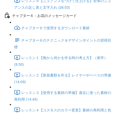
レッスン９【ニュアンスをつけて仕上げる】全体のニュ
アンスの足し算と文字入れ (26:03)
チャプター６：お花のメッセージカード
チャプター６で使用するダウンロード素材
チャプター６のテクニック＆デザインポイントの習得目
標
レッスン１【無から何かを作る時の考え方】（座学）
(9:30)
レッスン２【新規書類を作る】レイヤーやベースの準備
(14:09)
レッスン３【使用する素材の準備】過去に使った素材の
再利用 (14:45)
レッスン４【コスモスのカラー変更】素材の再利用と色