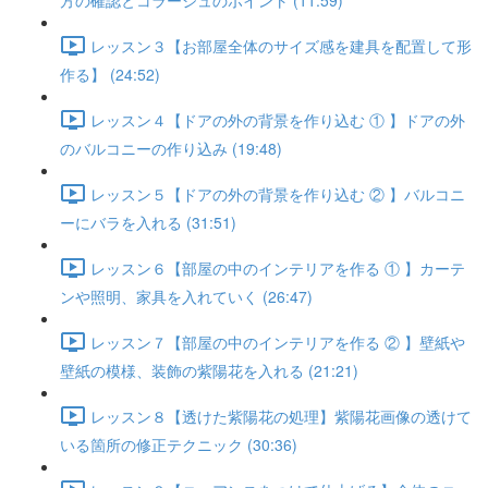
方の確認とコラージュのポイント (11:59)
レッスン３【お部屋全体のサイズ感を建具を配置して形
作る】 (24:52)
レッスン４【ドアの外の背景を作り込む ① 】ドアの外
のバルコニーの作り込み (19:48)
レッスン５【ドアの外の背景を作り込む ② 】バルコニ
ーにバラを入れる (31:51)
レッスン６【部屋の中のインテリアを作る ① 】カーテ
ンや照明、家具を入れていく (26:47)
レッスン７【部屋の中のインテリアを作る ② 】壁紙や
壁紙の模様、装飾の紫陽花を入れる (21:21)
レッスン８【透けた紫陽花の処理】紫陽花画像の透けて
いる箇所の修正テクニック (30:36)