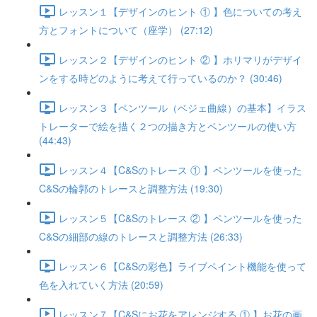
レッスン１【デザインのヒント ① 】色についての考え
方とフォントについて（座学） (27:12)
レッスン２【デザインのヒント ② 】ホリマリがデザイ
ンをする時どのように考えて行っているのか？ (30:46)
レッスン３【ペンツール（ベジェ曲線）の基本】イラス
トレーターで絵を描く２つの描き方とペンツールの使い方
(44:43)
レッスン４【C&Sのトレース ① 】ペンツールを使った
C&Sの輪郭のトレースと調整方法 (19:30)
レッスン５【C&Sのトレース ② 】ペンツールを使った
C&Sの細部の線のトレースと調整方法 (26:33)
レッスン６【C&Sの彩色】ライブペイント機能を使って
色を入れていく方法 (20:59)
レッスン７【C&Sにお花をアレンジする ① 】お花の画