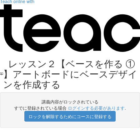
Teach online with
レッスン２【ベースを作る ①
】アートボードにベースデザイ
ンを作成する
講義内容がロックされている
すでに登録されている場合
ログインする必要があります
.
ロックを解除するためにコースに登録する