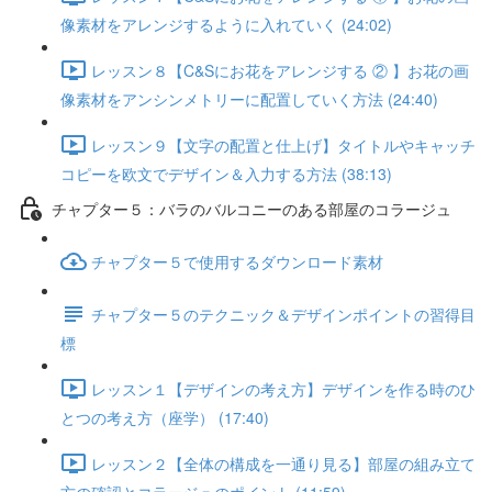
像素材をアレンジするように入れていく (24:02)
レッスン８【C&Sにお花をアレンジする ② 】お花の画
像素材をアンシンメトリーに配置していく方法 (24:40)
レッスン９【文字の配置と仕上げ】タイトルやキャッチ
コピーを欧文でデザイン＆入力する方法 (38:13)
チャプター５：バラのバルコニーのある部屋のコラージュ
チャプター５で使用するダウンロード素材
チャプター５のテクニック＆デザインポイントの習得目
標
レッスン１【デザインの考え方】デザインを作る時のひ
とつの考え方（座学） (17:40)
レッスン２【全体の構成を一通り見る】部屋の組み立て