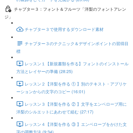
チャプター３：フォント＆フルーツ「洋梨のフォントアレン
ジ」
チャプター３で使用するダウンロード素材
チャプター３のテクニック＆デザインポイントの習得目
標
レッスン１【新規書類を作る】フォントのインストール
方法とレイヤーの準備 (28:25)
レッスン２【洋梨を作る ① 】別のテキスト・アプリケ
ーションからの文字のコピー (16:01)
レッスン３【洋梨を作る ② 】文字をエンベローブ用に
洋梨のシルエットにあわせて組む (27:17)
レッスン４【洋梨を作る ③ 】エンベローブをかけた文
字の調整方法 (9:34)