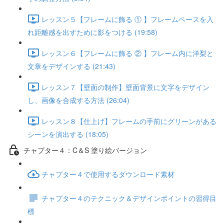
レッスン５【フレームに飾る ① 】フレームベースを入
れ距離感を出すために影をつける (19:58)
レッスン６【フレームに飾る ② 】フレーム内に洋梨と
文章をデザインする (21:43)
レッスン７【壁面の制作】壁面背景に文字をデザイン
し、画像を合成する方法 (26:04)
レッスン８【仕上げ】フレームの手前にグリーンがある
シーンを演出する (18:05)
チャプター４：C＆S 塗り絵バージョン
チャプター４で使用するダウンロード素材
チャプター４のテクニック＆デザインポイントの習得目
標