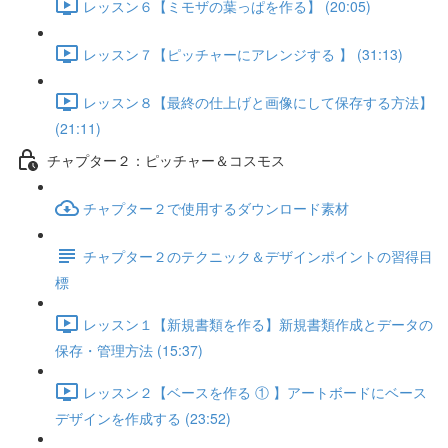
レッスン６【ミモザの葉っぱを作る】 (20:05)
レッスン７【ピッチャーにアレンジする 】 (31:13)
レッスン８【最終の仕上げと画像にして保存する方法】
(21:11)
チャプター２：ピッチャー＆コスモス
チャプター２で使用するダウンロード素材
チャプター２のテクニック＆デザインポイントの習得目
標
レッスン１【新規書類を作る】新規書類作成とデータの
保存・管理方法 (15:37)
レッスン２【ベースを作る ① 】アートボードにベース
デザインを作成する (23:52)