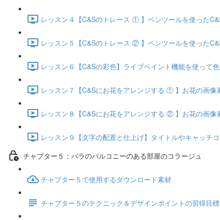
レッスン４【C&Sのトレース ① 】ペンツールを使ったC&S
レッスン５【C&Sのトレース ② 】ペンツールを使ったC&S
レッスン６【C&Sの彩色】ライブペイント機能を使って色を入
レッスン７【C&Sにお花をアレンジする ① 】お花の画像素
レッスン８【C&Sにお花をアレンジする ② 】お花の画像素
レッスン９【文字の配置と仕上げ】タイトルやキャッチコピー
チャプター５：バラのバルコニーのある部屋のコラージュ
チャプター５で使用するダウンロード素材
チャプター５のテクニック＆デザインポイントの習得目標