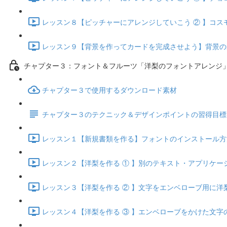
レッスン８【ピッチャーにアレンジしていこう ② 】コスモス
レッスン９【背景を作ってカードを完成させよう】背景の装飾
チャプター３：フォント＆フルーツ「洋梨のフォントアレンジ
チャプター３で使用するダウンロード素材
チャプター３のテクニック＆デザインポイントの習得目標
レッスン１【新規書類を作る】フォントのインストール方法とレ
レッスン２【洋梨を作る ① 】別のテキスト・アプリケーショ
レッスン３【洋梨を作る ② 】文字をエンベローブ用に洋梨の
レッスン４【洋梨を作る ③ 】エンベローブをかけた文字の調整