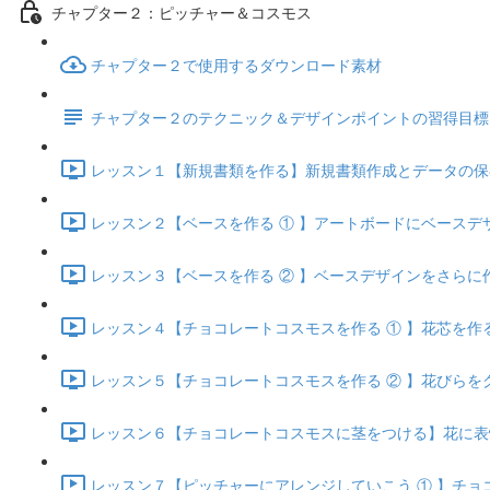
チャプター２：ピッチャー＆コスモス
チャプター２で使用するダウンロード素材
チャプター２のテクニック＆デザインポイントの習得目標
レッスン１【新規書類を作る】新規書類作成とデータの保存・管
レッスン２【ベースを作る ① 】アートボードにベースデザイン
レッスン３【ベースを作る ② 】ベースデザインをさらに作り込
レッスン４【チョコレートコスモスを作る ① 】花芯を作る (1
レッスン５【チョコレートコスモスを作る ② 】花びらをグラ
レッスン６【チョコレートコスモスに茎をつける】花に表情を
レッスン７【ピッチャーにアレンジしていこう ① 】チョコレ