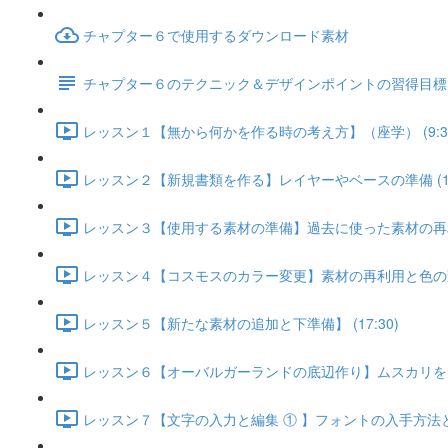
チャプター６で使用するダウンロード素材
チャプター６のテクニック＆デザインポイントの習得目標
レッスン１【無から何かを作る時の考え方】（座学） (9:3
レッスン２【新規書類を作る】レイヤーやベースの準備 (14:
レッスン３【使用する素材の準備】過去に使った素材の再利用 
レッスン４【コスモスのカラー変更】素材の再利用と色の変更 
レッスン５【新たな素材の追加と下準備】 (17:30)
レッスン６【オーバルガーランドの底辺作り】ムスカリをオー
レッスン７【文字の入力と編集 ① 】フォントの入手方法と 