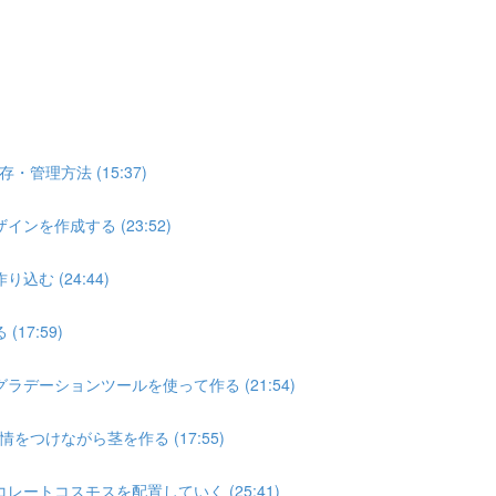
理方法 (15:37)
を作成する (23:52)
む (24:44)
7:59)
デーションツールを使って作る (21:54)
つけながら茎を作る (17:55)
ートコスモスを配置していく (25:41)