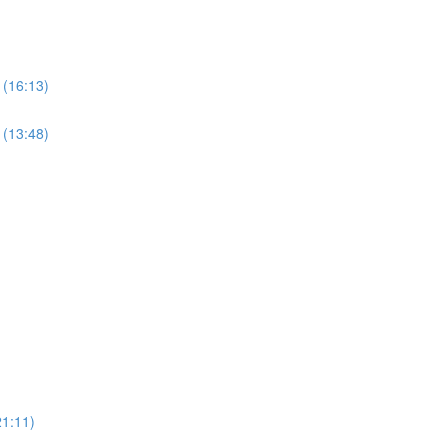
6:13)
3:48)
11)