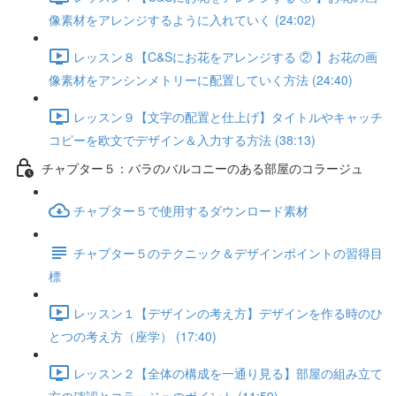
像素材をアレンジするように入れていく (24:02)
レッスン８【C&Sにお花をアレンジする ② 】お花の画
像素材をアンシンメトリーに配置していく方法 (24:40)
レッスン９【文字の配置と仕上げ】タイトルやキャッチ
コピーを欧文でデザイン＆入力する方法 (38:13)
チャプター５：バラのバルコニーのある部屋のコラージュ
チャプター５で使用するダウンロード素材
チャプター５のテクニック＆デザインポイントの習得目
標
レッスン１【デザインの考え方】デザインを作る時のひ
とつの考え方（座学） (17:40)
レッスン２【全体の構成を一通り見る】部屋の組み立て