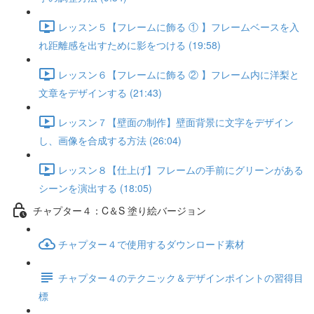
レッスン５【フレームに飾る ① 】フレームベースを入
れ距離感を出すために影をつける (19:58)
レッスン６【フレームに飾る ② 】フレーム内に洋梨と
文章をデザインする (21:43)
レッスン７【壁面の制作】壁面背景に文字をデザイン
し、画像を合成する方法 (26:04)
レッスン８【仕上げ】フレームの手前にグリーンがある
シーンを演出する (18:05)
チャプター４：C＆S 塗り絵バージョン
チャプター４で使用するダウンロード素材
チャプター４のテクニック＆デザインポイントの習得目
標