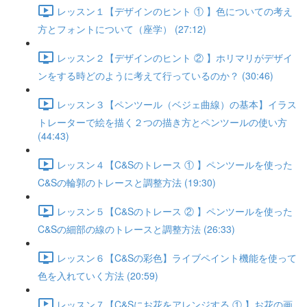
レッスン１【デザインのヒント ① 】色についての考え
方とフォントについて（座学） (27:12)
レッスン２【デザインのヒント ② 】ホリマリがデザイ
ンをする時どのように考えて行っているのか？ (30:46)
レッスン３【ペンツール（ベジェ曲線）の基本】イラス
トレーターで絵を描く２つの描き方とペンツールの使い方
(44:43)
レッスン４【C&Sのトレース ① 】ペンツールを使った
C&Sの輪郭のトレースと調整方法 (19:30)
レッスン５【C&Sのトレース ② 】ペンツールを使った
C&Sの細部の線のトレースと調整方法 (26:33)
レッスン６【C&Sの彩色】ライブペイント機能を使って
色を入れていく方法 (20:59)
レッスン７【C&Sにお花をアレンジする ① 】お花の画