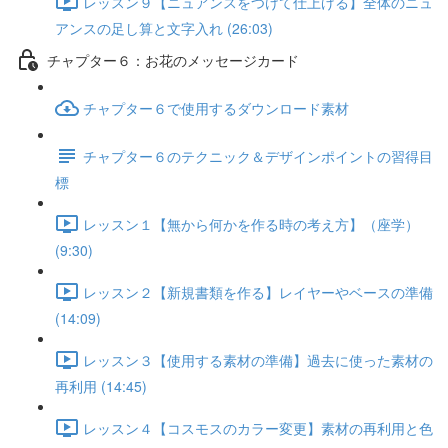
レッスン９【ニュアンスをつけて仕上げる】全体のニュ
アンスの足し算と文字入れ (26:03)
チャプター６：お花のメッセージカード
チャプター６で使用するダウンロード素材
チャプター６のテクニック＆デザインポイントの習得目
標
レッスン１【無から何かを作る時の考え方】（座学）
(9:30)
レッスン２【新規書類を作る】レイヤーやベースの準備
(14:09)
レッスン３【使用する素材の準備】過去に使った素材の
再利用 (14:45)
レッスン４【コスモスのカラー変更】素材の再利用と色