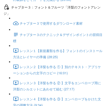
チャプター３：フォント＆フルーツ「洋梨のフォントアレン
ジ」
チャプター３で使用するダウンロード素材
チャプター３のテクニック＆デザインポイントの習得目
標
レッスン１【新規書類を作る】フォントのインストール
方法とレイヤーの準備 (28:25)
レッスン２【洋梨を作る ① 】別のテキスト・アプリケ
ーションからの文字のコピー (16:01)
レッスン３【洋梨を作る ② 】文字をエンベローブ用に
洋梨のシルエットにあわせて組む (27:17)
レッスン４【洋梨を作る ③ 】エンベローブをかけた文
字の調整方法 (9:34)