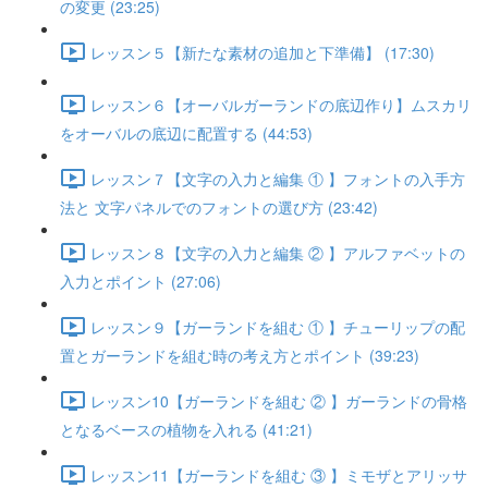
の変更 (23:25)
レッスン５【新たな素材の追加と下準備】 (17:30)
レッスン６【オーバルガーランドの底辺作り】ムスカリ
をオーバルの底辺に配置する (44:53)
レッスン７【文字の入力と編集 ① 】フォントの入手方
法と 文字パネルでのフォントの選び方 (23:42)
レッスン８【文字の入力と編集 ② 】アルファベットの
入力とポイント (27:06)
レッスン９【ガーランドを組む ① 】チューリップの配
置とガーランドを組む時の考え方とポイント (39:23)
レッスン10【ガーランドを組む ② 】ガーランドの骨格
となるベースの植物を入れる (41:21)
レッスン11【ガーランドを組む ③ 】ミモザとアリッサ