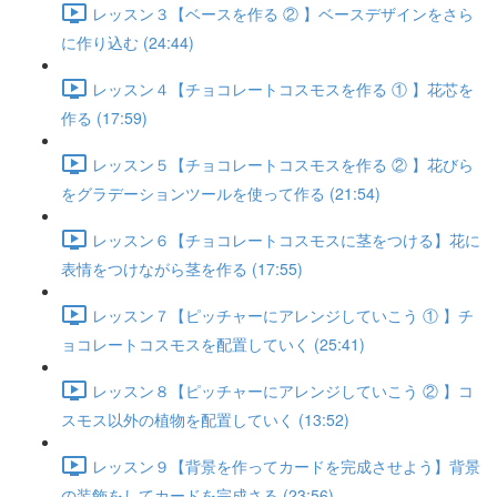
レッスン３【ベースを作る ② 】ベースデザインをさら
に作り込む (24:44)
レッスン４【チョコレートコスモスを作る ① 】花芯を
作る (17:59)
レッスン５【チョコレートコスモスを作る ② 】花びら
をグラデーションツールを使って作る (21:54)
レッスン６【チョコレートコスモスに茎をつける】花に
表情をつけながら茎を作る (17:55)
レッスン７【ピッチャーにアレンジしていこう ① 】チ
ョコレートコスモスを配置していく (25:41)
レッスン８【ピッチャーにアレンジしていこう ② 】コ
スモス以外の植物を配置していく (13:52)
レッスン９【背景を作ってカードを完成させよう】背景
の装飾をしてカードを完成さる (23:56)