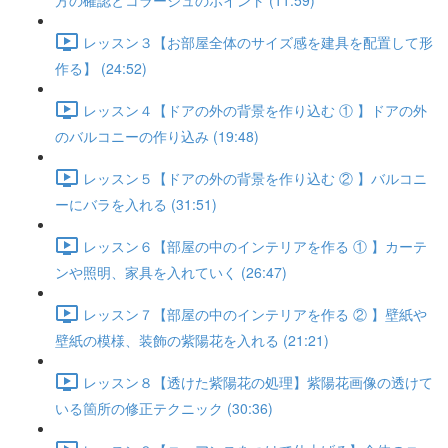
方の確認とコラージュのポイント (11:59)
レッスン３【お部屋全体のサイズ感を建具を配置して形
作る】 (24:52)
レッスン４【ドアの外の背景を作り込む ① 】ドアの外
のバルコニーの作り込み (19:48)
レッスン５【ドアの外の背景を作り込む ② 】バルコニ
ーにバラを入れる (31:51)
レッスン６【部屋の中のインテリアを作る ① 】カーテ
ンや照明、家具を入れていく (26:47)
レッスン７【部屋の中のインテリアを作る ② 】壁紙や
壁紙の模様、装飾の紫陽花を入れる (21:21)
レッスン８【透けた紫陽花の処理】紫陽花画像の透けて
いる箇所の修正テクニック (30:36)