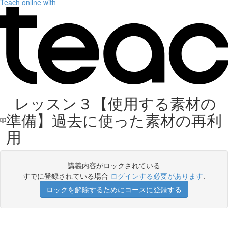
Teach online with
レッスン３【使用する素材の
準備】過去に使った素材の再利
用
講義内容がロックされている
すでに登録されている場合
ログインする必要があります
.
ロックを解除するためにコースに登録する