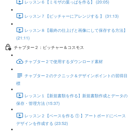
レッスン６【ミモザの葉っぱを作る】 (20:05)
レッスン７【ピッチャーにアレンジする 】 (31:13)
レッスン８【最終の仕上げと画像にして保存する方法】
(21:11)
チャプター２：ピッチャー＆コスモス
チャプター２で使用するダウンロード素材
チャプター２のテクニック＆デザインポイントの習得目
標
レッスン１【新規書類を作る】新規書類作成とデータの
保存・管理方法 (15:37)
レッスン２【ベースを作る ① 】アートボードにベース
デザインを作成する (23:52)