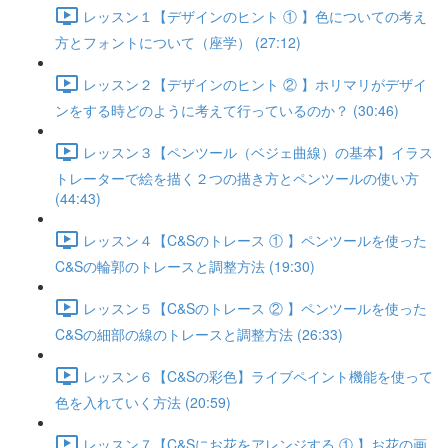
レッスン１【デザインのヒント ① 】色についての考え
方とフォントについて（座学） (27:12)
レッスン２【デザインのヒント ② 】ホリマリがデザイ
ンをする時どのように考えて行っているのか？ (30:46)
レッスン３【ペンツール（ベジェ曲線）の基本】イラス
トレーターで絵を描く２つの描き方とペンツールの使い方
(44:43)
レッスン４【C&Sのトレース ① 】ペンツールを使った
C&Sの輪郭のトレースと調整方法 (19:30)
レッスン５【C&Sのトレース ② 】ペンツールを使った
C&Sの細部の線のトレースと調整方法 (26:33)
レッスン６【C&Sの彩色】ライブペイント機能を使って
色を入れていく方法 (20:59)
レッスン７【C&Sにお花をアレンジする ① 】お花の画