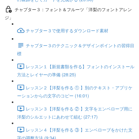
チャプター３：フォント＆フルーツ「洋梨のフォントアレン
ジ」
チャプター３で使用するダウンロード素材
チャプター３のテクニック＆デザインポイントの習得目
標
レッスン１【新規書類を作る】フォントのインストール
方法とレイヤーの準備 (28:25)
レッスン２【洋梨を作る ① 】別のテキスト・アプリケ
ーションからの文字のコピー (16:01)
レッスン３【洋梨を作る ② 】文字をエンベローブ用に
洋梨のシルエットにあわせて組む (27:17)
レッスン４【洋梨を作る ③ 】エンベローブをかけた文
字の調整方法 (9:34)