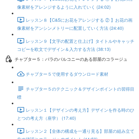
像素材をアレンジするように入れていく (24:02)
レッスン８【C&Sにお花をアレンジする ② 】お花の画
像素材をアンシンメトリーに配置していく方法 (24:40)
レッスン９【文字の配置と仕上げ】タイトルやキャッチ
コピーを欧文でデザイン＆入力する方法 (38:13)
チャプター５：バラのバルコニーのある部屋のコラージュ
チャプター５で使用するダウンロード素材
チャプター５のテクニック＆デザインポイントの習得目
標
レッスン１【デザインの考え方】デザインを作る時のひ
とつの考え方（座学） (17:40)
レッスン２【全体の構成を一通り見る】部屋の組み立て