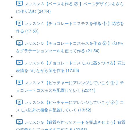
レッスン３【ベースを作る ② 】ベースデザインをさら
に作り込む (24:44)
レッスン４【チョコレートコスモスを作る ① 】花芯を
作る (17:59)
レッスン５【チョコレートコスモスを作る ② 】花びら
をグラデーションツールを使って作る (21:54)
レッスン６【チョコレートコスモスに茎をつける】花に
表情をつけながら茎を作る (17:55)
レッスン７【ピッチャーにアレンジしていこう ① 】チ
ョコレートコスモスを配置していく (25:41)
レッスン８【ピッチャーにアレンジしていこう ② 】コ
スモス以外の植物を配置していく (13:52)
レッスン９【背景を作ってカードを完成させよう】背景
の装飾をしてカードを完成さる (23:56)