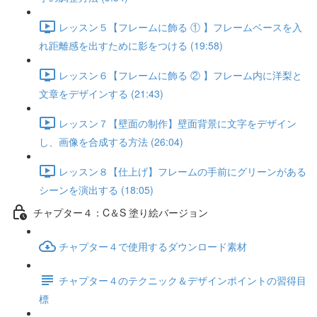
レッスン５【フレームに飾る ① 】フレームベースを入
れ距離感を出すために影をつける (19:58)
レッスン６【フレームに飾る ② 】フレーム内に洋梨と
文章をデザインする (21:43)
レッスン７【壁面の制作】壁面背景に文字をデザイン
し、画像を合成する方法 (26:04)
レッスン８【仕上げ】フレームの手前にグリーンがある
シーンを演出する (18:05)
チャプター４：C＆S 塗り絵バージョン
チャプター４で使用するダウンロード素材
チャプター４のテクニック＆デザインポイントの習得目
標