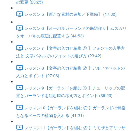
の変更 (23:25)
レッスン５【新たな素材の追加と下準備】 (17:30)
レッスン６【オーバルガーランドの底辺作り】ムスカリ
をオーバルの底辺に配置する (44:53)
レッスン７【文字の入力と編集 ① 】フォントの入手方
法と 文字パネルでのフォントの選び方 (23:42)
レッスン８【文字の入力と編集 ② 】アルファベットの
入力とポイント (27:06)
レッスン９【ガーランドを組む ① 】チューリップの配
置とガーランドを組む時の考え方とポイント (39:23)
レッスン10【ガーランドを組む ② 】ガーランドの骨格
となるベースの植物を入れる (41:21)
レッスン11【ガーランドを組む ③ 】ミモザとアリッサ