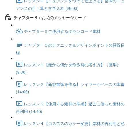
レッスン９【ニュアンスをつけて仕上げる】全体のニュ
アンスの足し算と文字入れ (26:03)
チャプター６：お花のメッセージカード
チャプター６で使用するダウンロード素材
チャプター６のテクニック＆デザインポイントの習得目
標
レッスン１【無から何かを作る時の考え方】（座学）
(9:30)
レッスン２【新規書類を作る】レイヤーやベースの準備
(14:09)
レッスン３【使用する素材の準備】過去に使った素材の
再利用 (14:45)
レッスン４【コスモスのカラー変更】素材の再利用と色