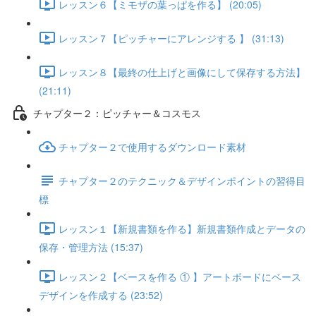
レッスン６【ミモザの葉っぱを作る】 (20:05)
レッスン７【ピッチャーにアレンジする 】 (31:13)
レッスン８【最終の仕上げと画像にして保存する方法】
(21:11)
チャプター２：ピッチャー＆コスモス
チャプター２で使用するダウンロード素材
チャプター２のテクニック＆デザインポイントの習得目
標
レッスン１【新規書類を作る】新規書類作成とデータの
保存・管理方法 (15:37)
レッスン２【ベースを作る ① 】アートボードにベース
デザインを作成する (23:52)