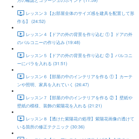
方の確認とコラージュのポイント (11:59)
レッスン３【お部屋全体のサイズ感を建具を配置して形
作る】 (24:52)
レッスン４【ドアの外の背景を作り込む ① 】ドアの外
のバルコニーの作り込み (19:48)
レッスン５【ドアの外の背景を作り込む ② 】バルコニ
ーにバラを入れる (31:51)
レッスン６【部屋の中のインテリアを作る ① 】カーテ
ンや照明、家具を入れていく (26:47)
レッスン７【部屋の中のインテリアを作る ② 】壁紙や
壁紙の模様、装飾の紫陽花を入れる (21:21)
レッスン８【透けた紫陽花の処理】紫陽花画像の透けて
いる箇所の修正テクニック (30:36)